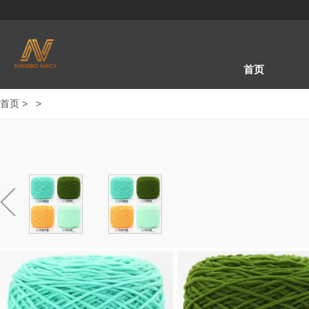
首页
首页
>
>